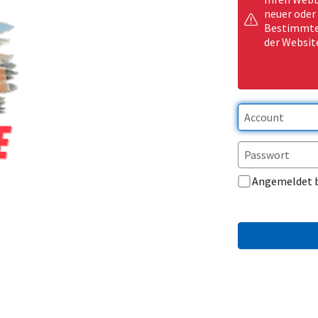
neuer oder
Bestimmte 
der Websit
Angemeldet 