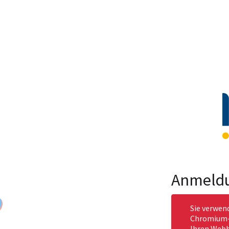
Anmeld
Sie verwen
Chromium-b
Ihren Webb